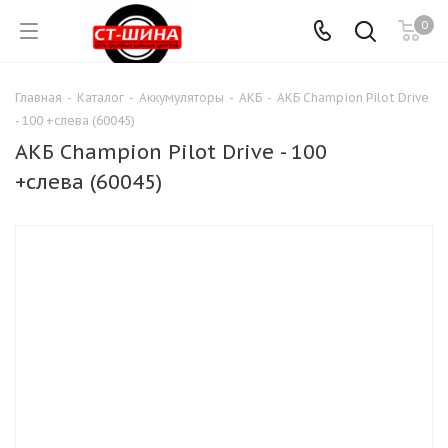
0
Главная
-
Каталог
-
Аккумуляторы
-
АКБ
-
АКБ Champion Pilot Drive
- 100 +слева (60045)
АКБ Champion Pilot Drive - 100
+слева (60045)