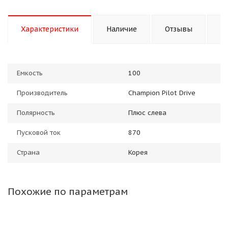
Характеристики
Наличие
Отзывы
П
Емкость
100
Производитель
Champion Pilot Drive
Полярность
Плюс слева
Пусковой ток
870
Страна
Корея
Похожие по параметрам