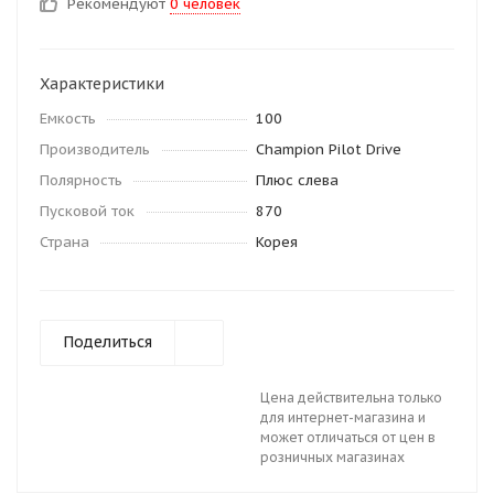
Рекомендуют
0 человек
Характеристики
Емкость
100
Производитель
Champion Pilot Drive
Полярность
Плюс слева
Пусковой ток
870
Страна
Корея
Поделиться
Цена действительна только
для интернет-магазина и
может отличаться от цен в
розничных магазинах