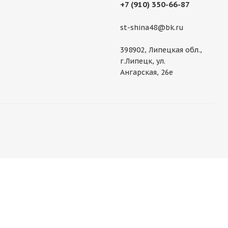
+7 (910) 350-66-87
st-shina48@bk.ru
398902, Липецкая обл.,
г.Липецк, ул.
Ангарская, 26е