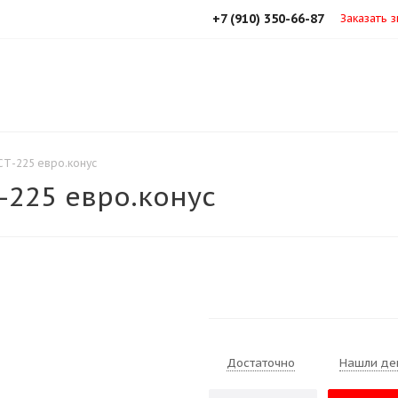
+7 (910) 350-66-87
Заказать 
Т-225 евро.конус
225 евро.конус
Достаточно
Нашли де