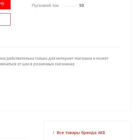
ну
Пусковой ток
50
ена действительна только для интернет-магазина и может
личаться от цен в розничных магазинах
Все товары бренда АКБ