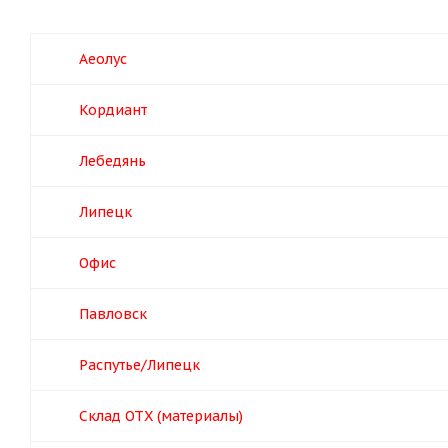
Аеолус
Кордиант
Лебедянь
Липецк
Офис
Павловск
Распутье/Липецк
Склад ОТХ (материалы)