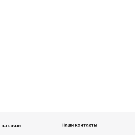
Диск ASTERRO 11,75 R22,5 ЕТ0 ус.
Наши контакты
 на связи