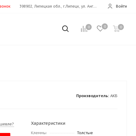
звонок
398902, Липецкая обл., г.Липецк, ул. Ангарская, 26е
Войти
0
0
0
Производитель:
АКБ
Характеристики
шевле?
Клеммы
Толстые