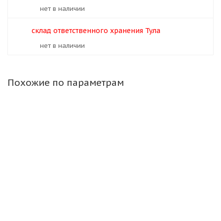
Нет в наличии
склад ответственного хранения Тула
Нет в наличии
Похожие по параметрам
Диск ACCURIDE 11,75 R22,5 ЕТ135