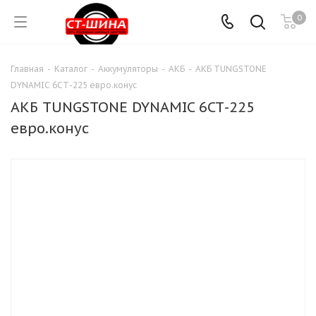
0
Главная
-
Каталог
-
Аккумуляторы
-
АКБ
-
АКБ TUNGSTONE
DYNAMIC 6СТ-225 евро.конус
АКБ TUNGSTONE DYNAMIC 6СТ-225
евро.конус