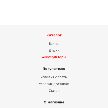
Нет в наличии
Подробнее
Каталог
Шины
Диски
Аккумуляторы
Покупателю
Условия оплаты
Условия доставки
Диск ACCURIDE 11,75 R22,5 ЕТ135 (Германия)
Статьи
Нет в наличии
О магазине