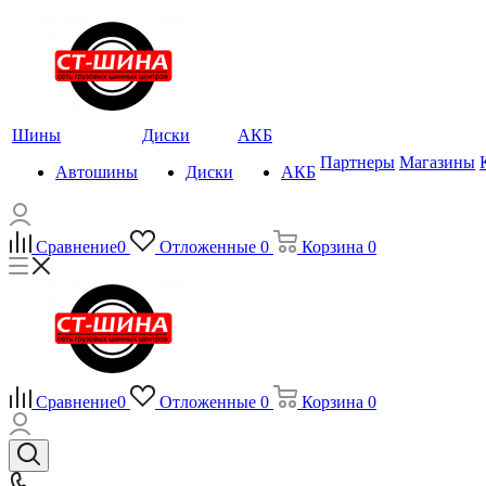
Шины
Диски
АКБ
Партнеры
Магазины
Автошины
Диски
АКБ
Сравнение
0
Отложенные
0
Корзина
0
Сравнение
0
Отложенные
0
Корзина
0