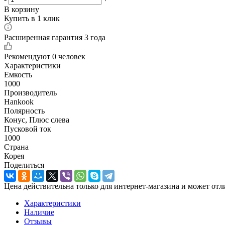
В корзину
Купить в 1 клик
Расширенная гарантия 3 года
Рекомендуют
0 человек
Характеристики
Емкость
1000
Производитель
Hankook
Полярность
Конус, Плюс слева
Пусковой ток
1000
Страна
Корея
Поделиться
Цена действительна только для интернет-магазина и может отл
Характеристики
Наличие
Отзывы