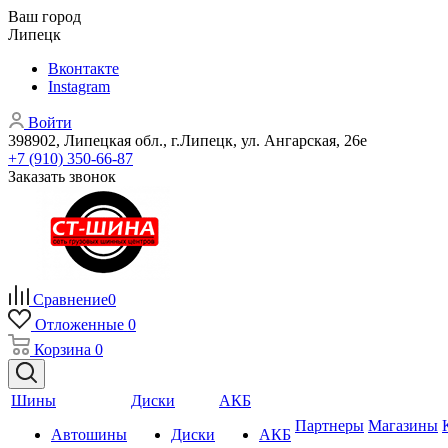
Ваш город
Липецк
Вконтакте
Instagram
Войти
398902, Липецкая обл., г.Липецк, ул. Ангарская, 26е
+7 (910) 350-66-87
Заказать звонок
Сравнение
0
Отложенные
0
Корзина
0
Шины
Диски
АКБ
Партнеры
Магазины
Автошины
Диски
АКБ