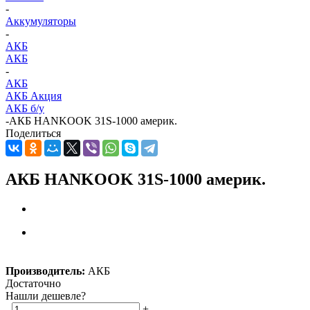
-
Аккумуляторы
-
АКБ
АКБ
-
АКБ
АКБ Акция
АКБ б/у
-
АКБ HANKOOK 31S-1000 америк.
Поделиться
АКБ HANKOOK 31S-1000 америк.
Производитель:
АКБ
Достаточно
Нашли дешевле?
-
+