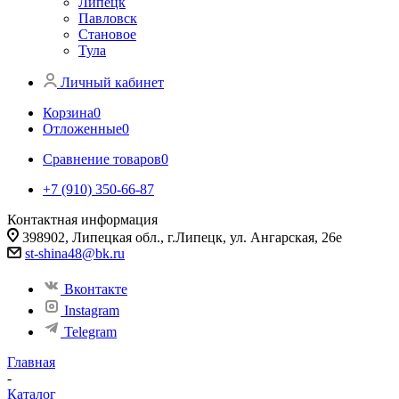
Липецк
Павловск
Становое
Тула
Личный кабинет
Корзина
0
Отложенные
0
Сравнение товаров
0
+7 (910) 350-66-87
Контактная информация
398902, Липецкая обл., г.Липецк, ул. Ангарская, 26е
st-shina48@bk.ru
Вконтакте
Instagram
Telegram
Главная
-
Каталог