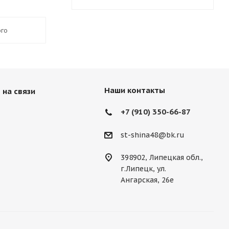
ого
Наши контакты
 на связи
+7 (910) 350-66-87
st-shina48@bk.ru
398902, Липецкая обл.,
г.Липецк, ул.
Ангарская, 26е