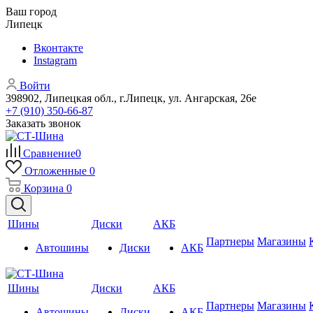
Ваш город
Липецк
Вконтакте
Instagram
Войти
398902, Липецкая обл., г.Липецк, ул. Ангарская, 26е
+7 (910) 350-66-87
Заказать звонок
Сравнение
0
Отложенные
0
Корзина
0
Шины
Диски
АКБ
Партнеры
Магазины
Автошины
Диски
АКБ
Шины
Диски
АКБ
Партнеры
Магазины
Автошины
Диски
АКБ