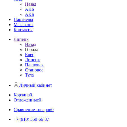
Назад
АКБ
АКБ
Партнеры
Магазины
Контакты
Липецк
Назад
Города
Елец
Липецк
Павловск
Становое
Тула
Личный кабинет
Корзина
0
Отложенные
0
Сравнение товаров
0
+7 (910) 350-66-87