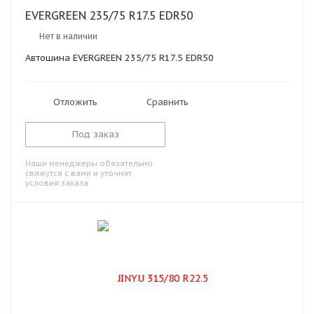
EVERGREEN 235/75 R17.5 EDR50
Нет в наличии
Автошина EVERGREEN 235/75 R17.5 EDR50
Отложить
Сравнить
Под заказ
Наши менеджеры обязательно
свяжутся с вами и уточнят
условия заказа