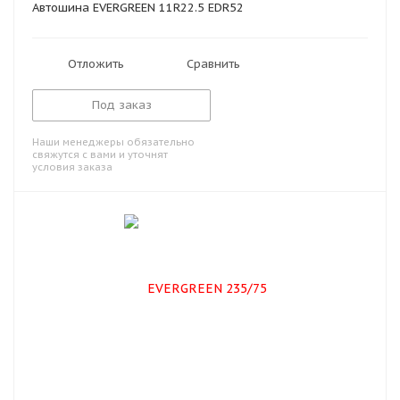
Автошина EVERGREEN 11R22.5 EDR52
Отложить
Сравнить
Под заказ
Наши менеджеры обязательно
свяжутся с вами и уточнят
условия заказа