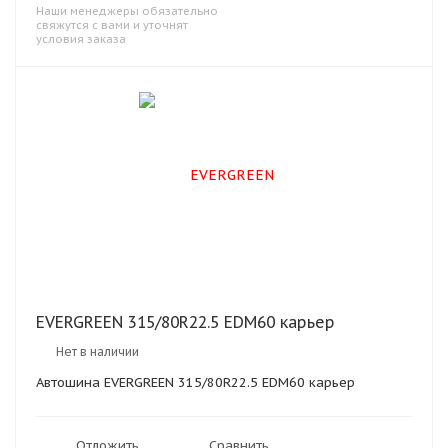
Наши менеджеры обязательно
свяжутся с вами и уточнят
условия заказа
EVERGREEN 315/80R22.5 EDM60 карьер
Нет в наличии
Автошина EVERGREEN 315/80R22.5 EDM60 карьер
Отложить
Сравнить