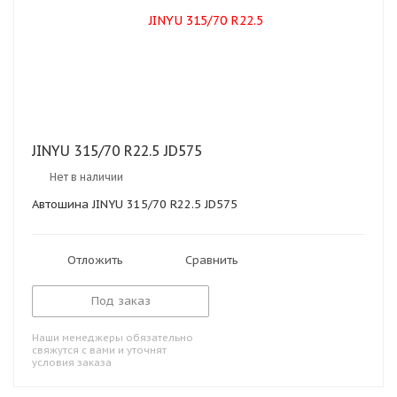
JINYU 315/70 R22.5 JD575
Нет в наличии
Автошина JINYU 315/70 R22.5 JD575
Отложить
Сравнить
Под заказ
Наши менеджеры обязательно
свяжутся с вами и уточнят
условия заказа