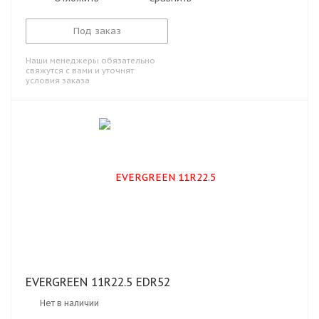
Под заказ
Наши менеджеры обязательно
свяжутся с вами и уточнят
условия заказа
EVERGREEN 11R22.5 EDR52
Нет в наличии