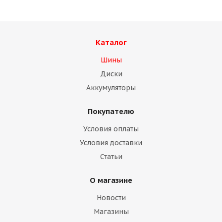
Каталог
Шины
Диски
Аккумуляторы
Покупателю
Условия оплаты
Условия доставки
Статьи
О магазине
Новости
Магазины