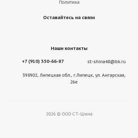
Политика
Оставайтесь на связи
Наши контакты
+7 (910) 350-66-87
st-shina48@bk.ru
398902, Липецкая обл., г.Липецк, ул. Ангарская,
26е
2026 © ООО СТ-Шина