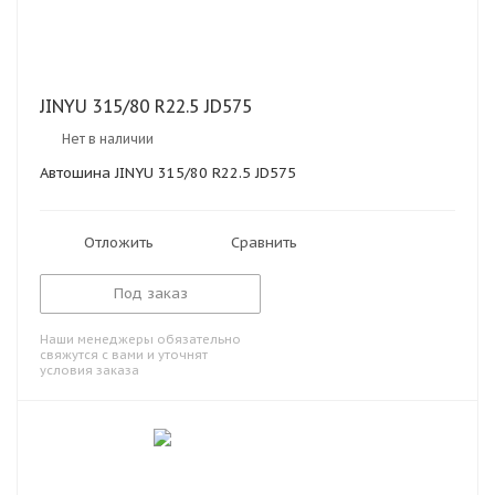
JINYU 315/80 R22.5 JD575
Нет в наличии
Автошина JINYU 315/80 R22.5 JD575
Отложить
Сравнить
Под заказ
Наши менеджеры обязательно
свяжутся с вами и уточнят
условия заказа