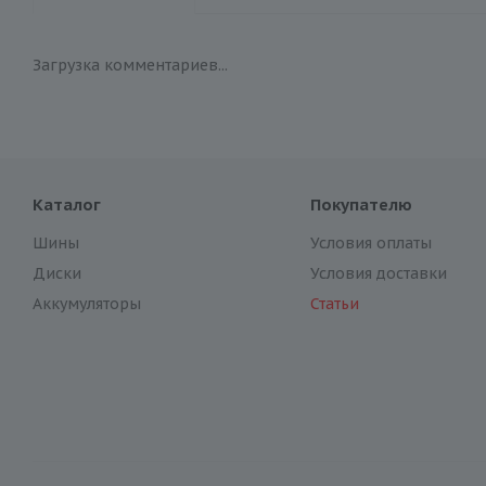
Загрузка комментариев...
Каталог
Покупателю
Шины
Условия оплаты
Диски
Условия доставки
Аккумуляторы
Статьи