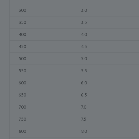
300
3.0
350
3.5
400
4.0
450
4.5
500
5.0
550
5.5
600
6.0
650
6.5
700
7.0
750
7.5
800
8.0