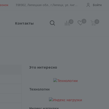
звонок
398902, Липецкая обл., г.Липецк, ул. Ангарская, 26е
Войти
0
0
0
Контакты
Это интересно
Технологии
Индекс нагрузки