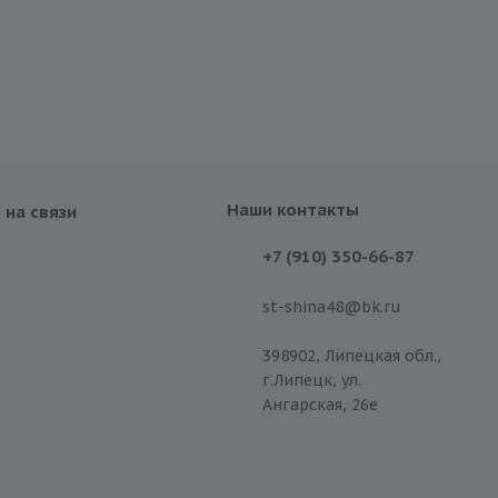
Наши контакты
 на связи
+7 (910) 350-66-87
st-shina48@bk.ru
398902, Липецкая обл.,
г.Липецк, ул.
Ангарская, 26е