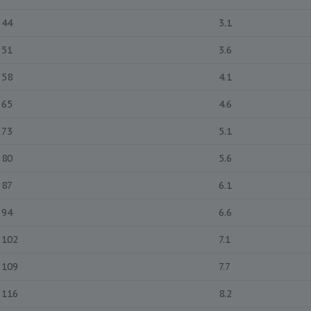
44
3.1
51
3.6
58
4.1
65
4.6
73
5.1
80
5.6
87
6.1
94
6.6
102
7.1
109
7.7
116
8.2