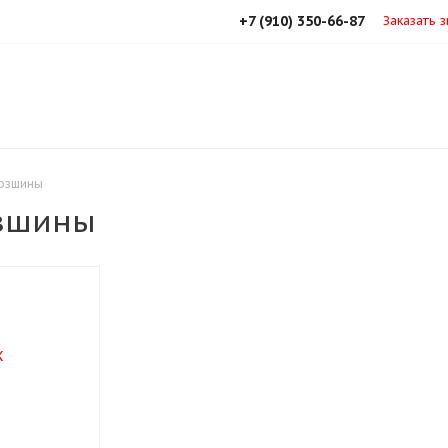
+7 (910) 350-66-87
Заказать 
хозшины
озшины