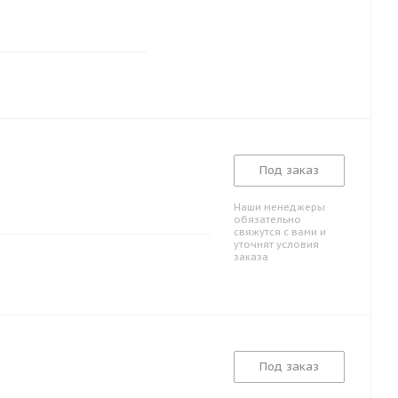
Под заказ
Наши менеджеры
обязательно
свяжутся с вами и
уточнят условия
заказа
Под заказ