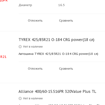
Диаметр
16.5
Отложить
Сравнить
TYREX 425/85R21 О-184 CRG power(18 сл)
Нет в наличии
Автошина TYREX 425/85R21 О-184 CRG power(18 сл)
Отложить
Сравнить
Alliance 400/60-15.516PR 320Value Plus TL
Нет в наличии