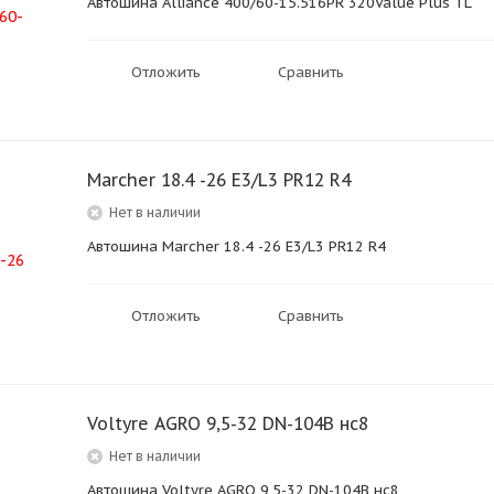
Автошина Alliance 400/60-15.516PR 320Value Plus TL
Отложить
Сравнить
Marcher 18.4 -26 E3/L3 PR12 R4
Нет в наличии
Автошина Marcher 18.4 -26 E3/L3 PR12 R4
Отложить
Сравнить
Voltyre AGRO 9,5-32 DN-104B нс8
Нет в наличии
Автошина Voltyre AGRO 9,5-32 DN-104B нс8