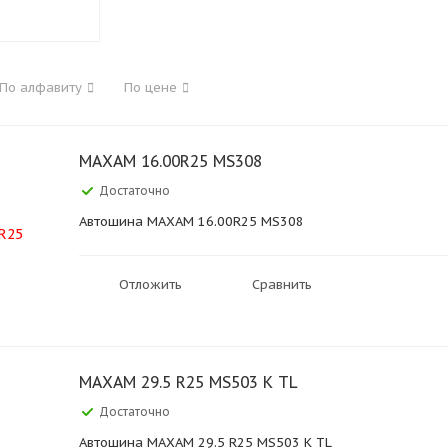
По алфавиту
По цене
MAXAM 16.00R25 MS308
Достаточно
Автошина MAXAM 16.00R25 MS308
Отложить
Сравнить
MAXAM 29.5 R25 MS503 K TL
Достаточно
Автошина MAXAM 29.5 R25 MS503 K TL