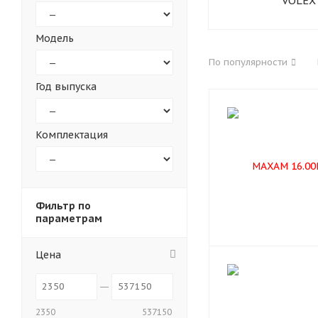
VOLEX
Модель
По популярности
Год выпуска
Комплектация
Фильтр по
параметрам
Цена
2350
537150