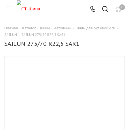
0
Главная
-
Каталог
-
Шины
-
Автошины
-
Шины для рулевой оси
-
SAILUN
-
SAILUN 275/70 R22,5 SAR1
SAILUN 275/70 R22,5 SAR1