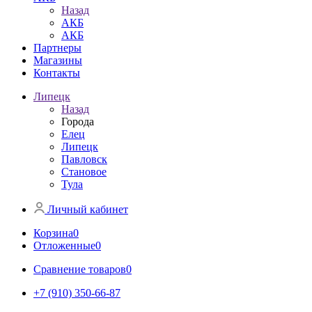
Назад
АКБ
АКБ
Партнеры
Магазины
Контакты
Липецк
Назад
Города
Елец
Липецк
Павловск
Становое
Тула
Личный кабинет
Корзина
0
Отложенные
0
Сравнение товаров
0
+7 (910) 350-66-87