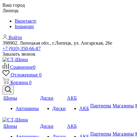
Ваш город
Липецк
Вконтакте
Instagram
Войти
398902, Липецкая обл., г.Липецк, ул. Ангарская, 26е
+7 (910) 350-66-87
Заказать звонок
Сравнение
0
Отложенные
0
Корзина
0
Шины
Диски
АКБ
Партнеры
Магазины
Автошины
Диски
АКБ
Шины
Диски
АКБ
Партнеры
Магазины
Автошины
Диски
АКБ