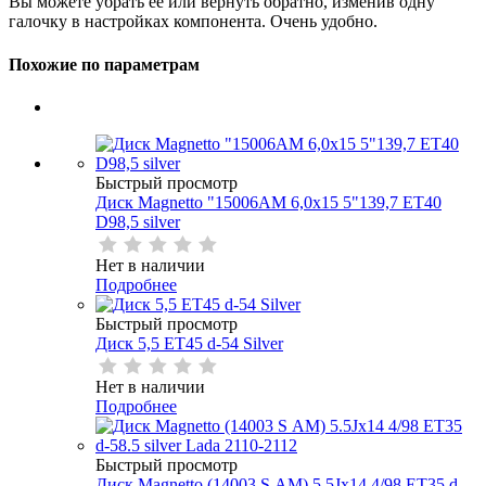
Вы можете убрать её или вернуть обратно, изменив одну
галочку в настройках компонента. Очень удобно.
Похожие по параметрам
Быстрый просмотр
Диск Magnetto "15006АМ 6,0х15 5"139,7 ЕТ40
D98,5 silver
Нет в наличии
Подробнее
Быстрый просмотр
Диск 5,5 ЕТ45 d-54 Silver
Нет в наличии
Подробнее
Быстрый просмотр
Диск Magnetto (14003 S АМ) 5.5Jх14 4/98 EТ35 d-