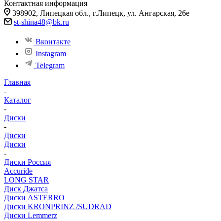
Контактная информация
398902, Липецкая обл., г.Липецк, ул. Ангарская, 26е
st-shina48@bk.ru
Вконтакте
Instagram
Telegram
Главная
-
Каталог
-
Диски
-
Диски
Диски
-
Диски Россия
Accuride
LONG STAR
Диск Джатса
Диски ASTERRO
Диски KRONPRINZ /SUDRAD
Диски Lemmerz