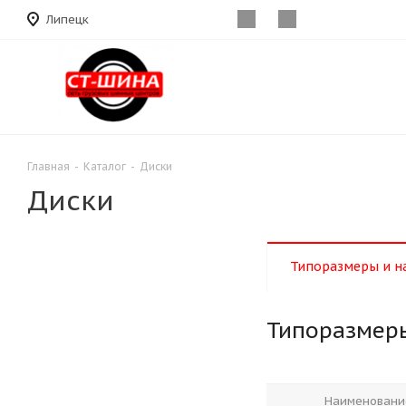
Липецк
Главная
-
Каталог
-
Диски
Диски
Типоразмеры и н
Типоразмер
Наименовани