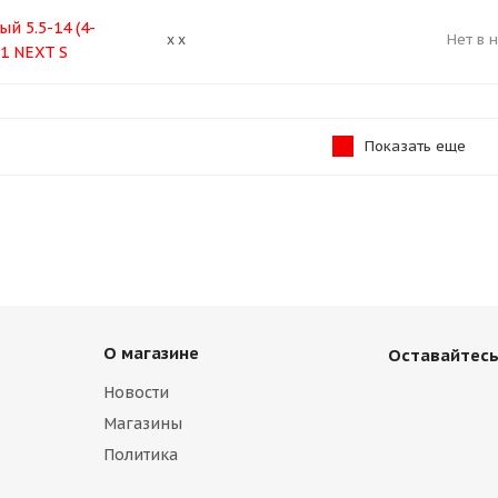
й 5.5-14 (4-
Нет в 
x x
.1 NEXT S
Показать еще
О магазине
Оставайтесь
Новости
Магазины
Политика