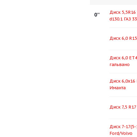
Диск 5,5R16
0''
d130.1 ГАЗ 33
Диск 6,0 R15
Диск 6,0 ЕТ4
гальвано
Диск 6,0х16 
Иманта
Диск 7,5 R17
Диск 7-17(5-
Ford/Volvo