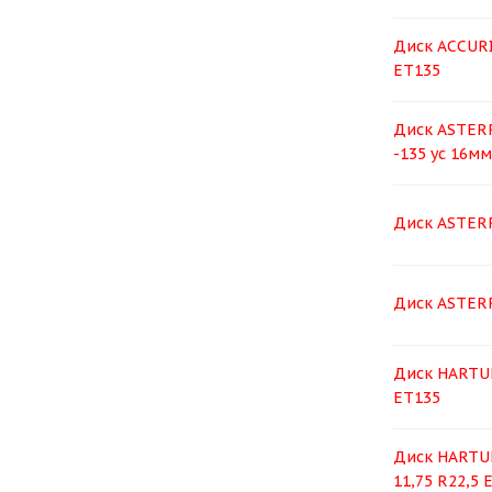
Диск ACCURI
ЕТ135
Диск ASTERR
-135 ус 16мм
Диск ASTERR
Диск ASTERR
Диск HARTUN
ET135
Диск HARTU
11,75 R22,5 