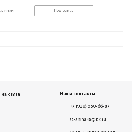
наличии
Под заказ
Наши контакты
 на связи
+7 (910) 350-66-87
st-shina48@bk.ru